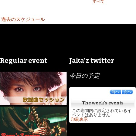
すべて
過去のスケジュール
Regular event
Jaka'z twitter
今日の予定
前へ
次へ
The week's events
この期間内に設定されているイ
ベントはありません
印刷
表示