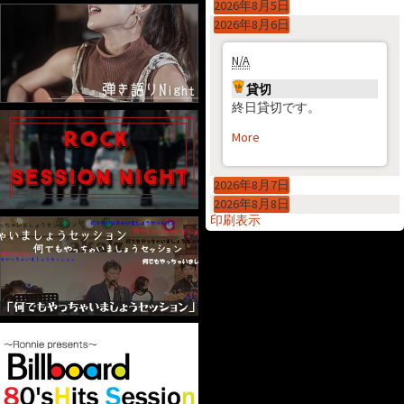
2026年8月5日
2026年8月6日
貸切
N/A
貸切
終日貸切です。
More
about 貸切
2026年8月7日
2026年8月8日
印刷
表示