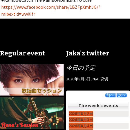
https://www.facebook.com/share/1BZFpXmhJG/?
mibextid=wwXIfr
Regular event
Jaka'z twitter
今日の予定
2026年8月6日, N/A: 貸切
前へ
次へ
The week's events
2026年8月2日
2026年8月3日
2026年8月4日