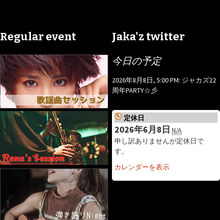
Regular event
Jaka'z twitter
今日の予定
2026年8月8日, 5:00 PM: ジャカズ22
周年PARTY☆彡
定休日
2026年6月8日
N/A
申し訳ありませんが定休日で
す。
カレンダーを表示