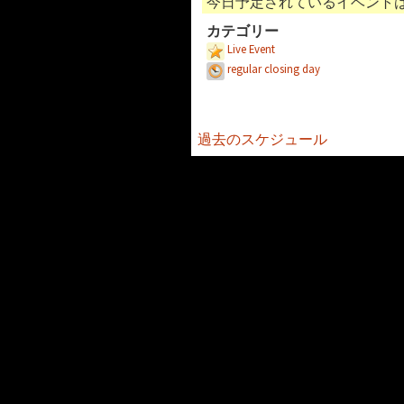
今日予定されているイベント
カテゴリー
Live Event
regular closing day
過去のスケジュール