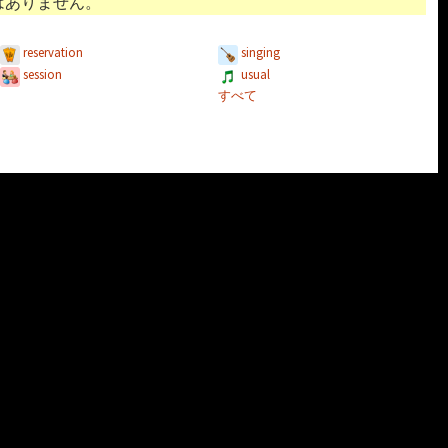
はありません。
reservation
singing
session
usual
すべて