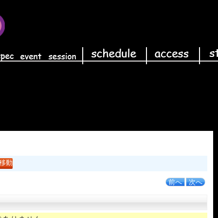
前へ
次へ