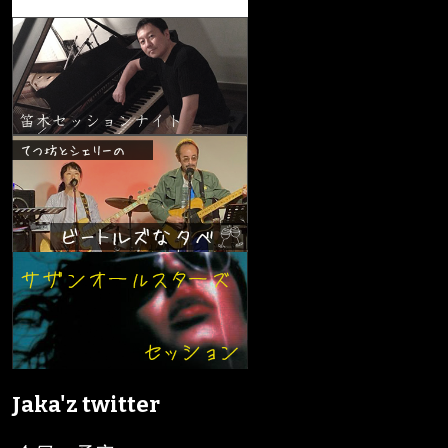
Jaka'z twitter