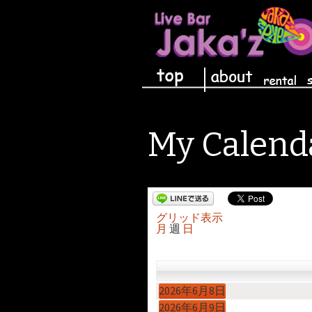
コンテンツへ移動
My Calend
グリッド
表示
月
週
日
2026年6月8日
2026年6月9日