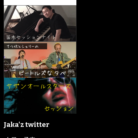
Jaka'z twitter