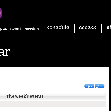
ar
前へ
次へ
The week's events